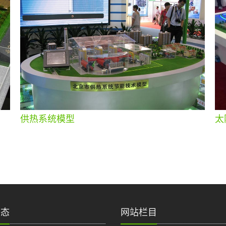
供热系统模型
太
动态
网站栏目